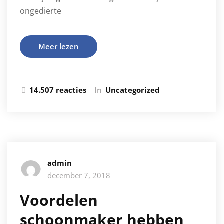
ongedierte
Meer lezen
14.507 reacties
In
Uncategorized
admin
december 7, 2018
Voordelen
schoonmaker hebben