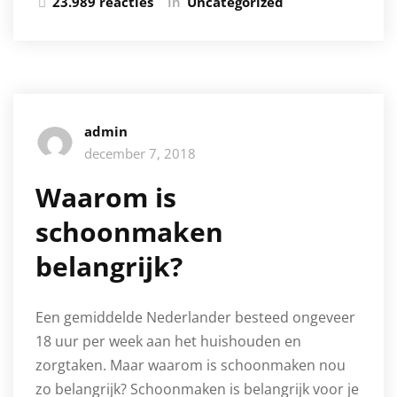
23.989 reacties
In
Uncategorized
admin
december 7, 2018
Waarom is
schoonmaken
belangrijk?
Een gemiddelde Nederlander besteed ongeveer
18 uur per week aan het huishouden en
zorgtaken. Maar waarom is schoonmaken nou
zo belangrijk? Schoonmaken is belangrijk voor je