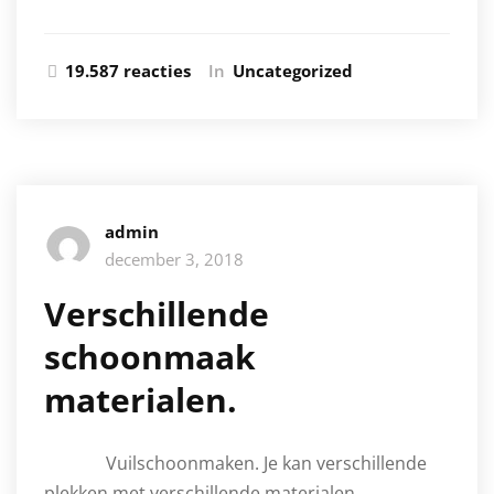
19.587 reacties
In
Uncategorized
admin
december 3, 2018
Verschillende
schoonmaak
materialen.
Vuilschoonmaken. Je kan verschillende
plekken met verschillende materialen