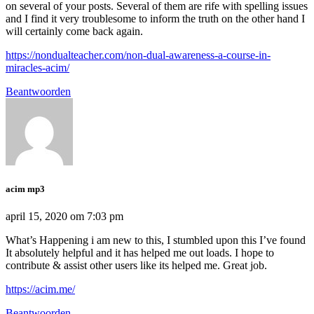
on several of your posts. Several of them are rife with spelling issues
and I find it very troublesome to inform the truth on the other hand I
will certainly come back again.
https://nondualteacher.com/non-dual-awareness-a-course-in-
miracles-acim/
Beantwoorden
acim mp3
april 15, 2020 om 7:03 pm
What’s Happening i am new to this, I stumbled upon this I’ve found
It absolutely helpful and it has helped me out loads. I hope to
contribute & assist other users like its helped me. Great job.
https://acim.me/
Beantwoorden