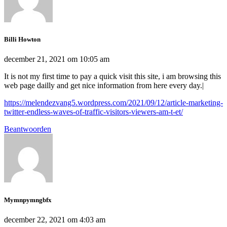
Billi Howton
december 21, 2021 om 10:05 am
It is not my first time to pay a quick visit this site, i am browsing this
web page dailly and get nice information from here every day.|
https://melendezvang5.wordpress.com/2021/09/12/article-marketing-
twitter-endless-waves-of-traffic-visitors-viewers-am-t-et/
Beantwoorden
Mymnpymngbfx
december 22, 2021 om 4:03 am