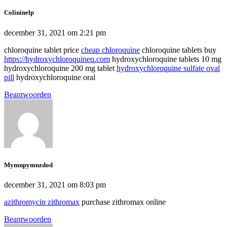
Colininelp
december 31, 2021 om 2:21 pm
chloroquine tablet price
cheap chloroquine
chloroquine tablets buy
https://hydroxychloroquineq.com
hydroxychloroquine tablets 10 mg
hydroxychloroquine 200 mg tablet
hydroxychloroquine sulfate oval
pill
hydroxychloroquine oral
Beantwoorden
Mymnpymnzdod
december 31, 2021 om 8:03 pm
azithromycin zithromax
purchase zithromax online
Beantwoorden