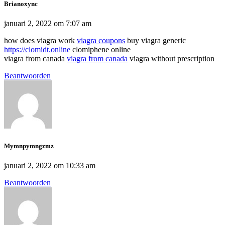
Brianoxync
januari 2, 2022 om 7:07 am
how does viagra work
viagra coupons
buy viagra generic
https://clomidt.online
clomiphene online
viagra from canada
viagra from canada
viagra without prescription
Beantwoorden
Mymnpymngzmz
januari 2, 2022 om 10:33 am
Beantwoorden