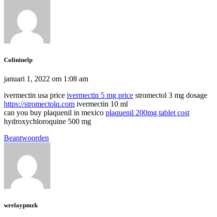
Colininelp
januari 1, 2022 om 1:08 am
ivermectin usa price
ivermectin 5 mg price
stromectol 3 mg dosage
https://stromectolq.com
ivermectin 10 ml
can you buy plaquenil in mexico
plaquenil 200mg tablet cost
hydroxychloroquine 500 mg
Beantwoorden
wrelaypmzk