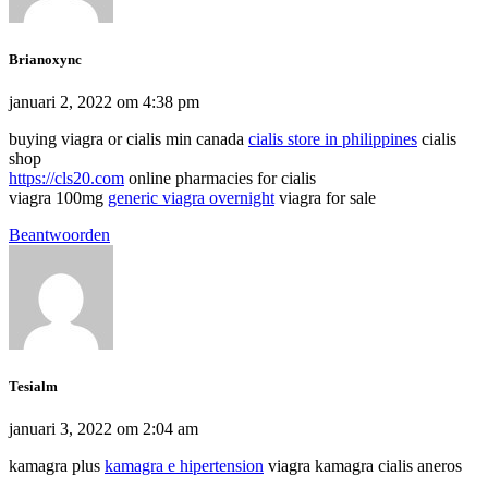
Brianoxync
januari 2, 2022 om 4:38 pm
buying viagra or cialis min canada
cialis store in philippines
cialis
shop
https://cls20.com
online pharmacies for cialis
viagra 100mg
generic viagra overnight
viagra for sale
Beantwoorden
Tesialm
januari 3, 2022 om 2:04 am
kamagra plus
kamagra e hipertension
viagra kamagra cialis aneros