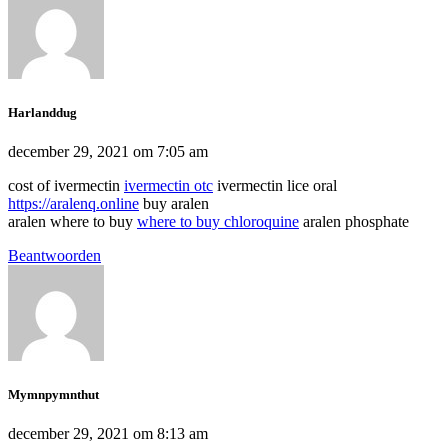
Harlanddug
december 29, 2021 om 7:05 am
cost of ivermectin
ivermectin otc
ivermectin lice oral
https://aralenq.online
buy aralen
aralen where to buy
where to buy chloroquine
aralen phosphate
Beantwoorden
Mymnpymnthut
december 29, 2021 om 8:13 am