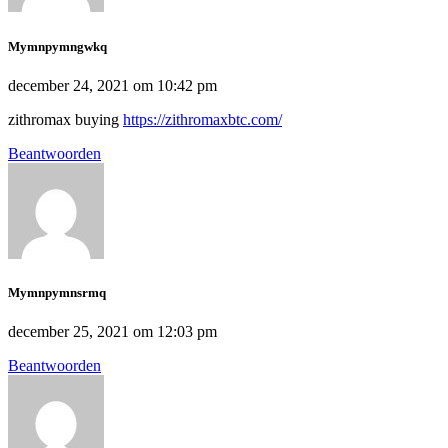
Mymnpymngwkq
december 24, 2021 om 10:42 pm
zithromax buying
https://zithromaxbtc.com/
Beantwoorden
Mymnpymnsrmq
december 25, 2021 om 12:03 pm
Beantwoorden