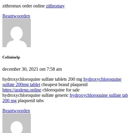
zithromax order online
zithromay
Beantwoorden
Colininelp
december 30, 2021 om 7:58 am
hydroxychloroquine sulfate tablets 200 mg
hydroxychloroquine
sulfate 200mg tablet
cheapest brand plaquenil
https://aralenq.online
chloroquine for sale
hydroxychloroquine sulfate generic
hydroxychloroquine sulfate tab
200 mg
plaquenil tabs
Beantwoorden