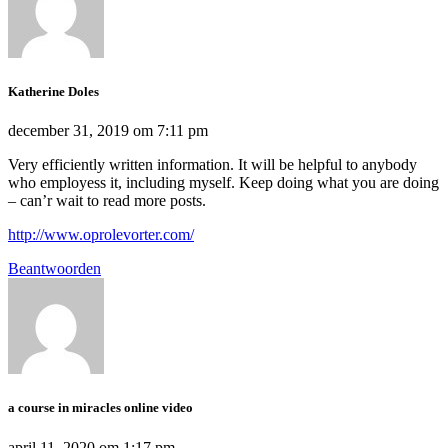
Katherine Doles
december 31, 2019 om 7:11 pm
Very efficiently written information. It will be helpful to anybody
who employess it, including myself. Keep doing what you are doing
– can’r wait to read more posts.
http://www.oprolevorter.com/
Beantwoorden
a course in miracles online video
april 11, 2020 om 1:17 pm