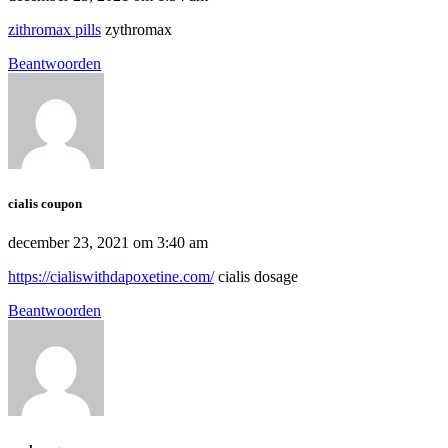
zithromax pills
zythromax
Beantwoorden
cialis coupon
december 23, 2021 om 3:40 am
https://cialiswithdapoxetine.com/
cialis dosage
Beantwoorden