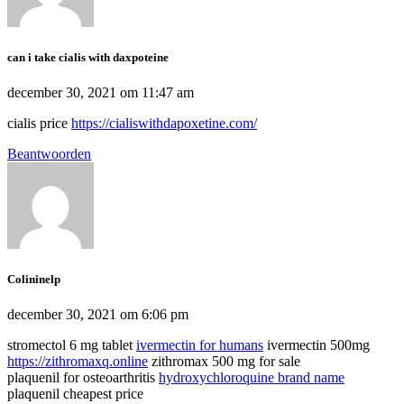
can i take cialis with daxpoteine
december 30, 2021 om 11:47 am
cialis price
https://cialiswithdapoxetine.com/
Beantwoorden
Colininelp
december 30, 2021 om 6:06 pm
stromectol 6 mg tablet
ivermectin for humans
ivermectin 500mg
https://zithromaxq.online
zithromax 500 mg for sale
plaquenil for osteoarthritis
hydroxychloroquine brand name
plaquenil cheapest price