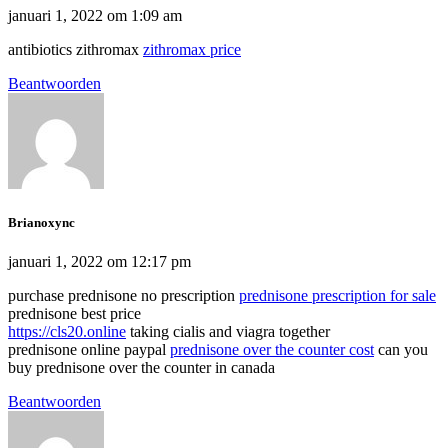
januari 1, 2022 om 1:09 am
antibiotics zithromax
zithromax price
Beantwoorden
Brianoxync
januari 1, 2022 om 12:17 pm
purchase prednisone no prescription
prednisone prescription for sale
prednisone best price
https://cls20.online
taking cialis and viagra together
prednisone online paypal
prednisone over the counter cost
can you
buy prednisone over the counter in canada
Beantwoorden