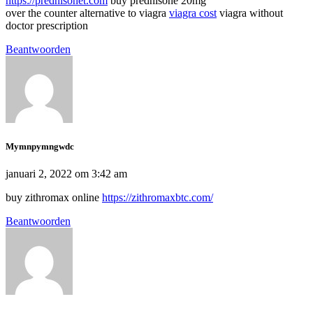
https://prednisonet.com
buy prednisone 20mg
over the counter alternative to viagra
viagra cost
viagra without
doctor prescription
Beantwoorden
Mymnpymngwdc
januari 2, 2022 om 3:42 am
buy zithromax online
https://zithromaxbtc.com/
Beantwoorden