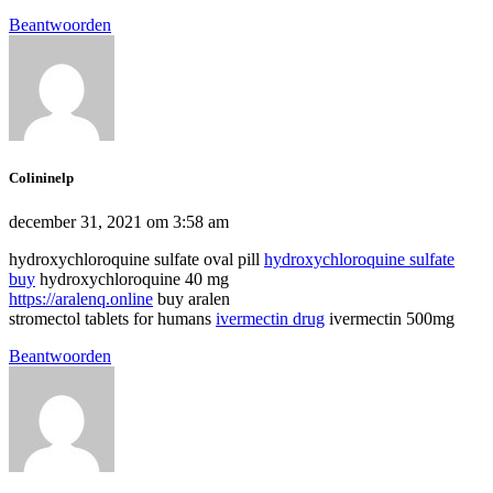
Beantwoorden
Colininelp
december 31, 2021 om 3:58 am
hydroxychloroquine sulfate oval pill
hydroxychloroquine sulfate
buy
hydroxychloroquine 40 mg
https://aralenq.online
buy aralen
stromectol tablets for humans
ivermectin drug
ivermectin 500mg
Beantwoorden