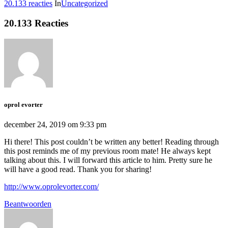
20.133 reacties
In
Uncategorized
20.133 Reacties
oprol evorter
december 24, 2019 om 9:33 pm
Hi there! This post couldn’t be written any better! Reading through
this post reminds me of my previous room mate! He always kept
talking about this. I will forward this article to him. Pretty sure he
will have a good read. Thank you for sharing!
http://www.oprolevorter.com/
Beantwoorden