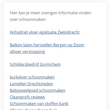
Hier kan je meer overigen informatie vinden
over schoonmaken:
Anhydriet vloer egalisatie Zwijndrecht
Balkon laten herstellen Bergen op Zoom
afvoer verstopping
Schildersbedrijf Gorinchem
kurkvloer schoonmaken
Lamellen Drechtsteden
Babyspeelgoed schoonmaken
Cleanprofs reviews
Schoonmaken van stoffen bank