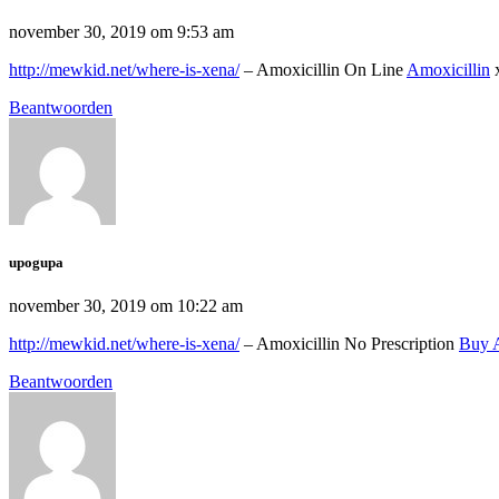
november 30, 2019 om 9:53 am
http://mewkid.net/where-is-xena/
– Amoxicillin On Line
Amoxicillin
x
Beantwoorden
upogupa
november 30, 2019 om 10:22 am
http://mewkid.net/where-is-xena/
– Amoxicillin No Prescription
Buy A
Beantwoorden