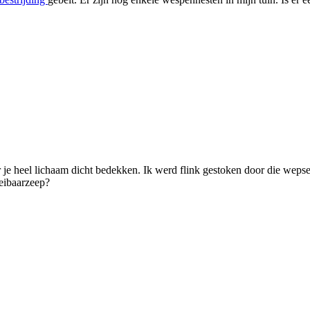
r je heel lichaam dicht bedekken. Ik werd flink gestoken door die wepsen
eibaarzeep?