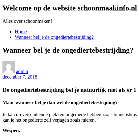
Welcome op de website schoonmaakinfo.nl
Alles over schoonmaken!
Home
Wanneer bel je de ongediertebestrijding?
Wanneer bel je de ongediertebestrijding?
admin
december 7, 2018
De ongediertebestrijding bel je natuurlijk niet als er 1 s
Maar wanneer bel je dan wel de ongediertebestrijding?
Je kan op verschillende plekken ongedierte hebben zoals binnenshuis 
kan je het ongedierte zelf verjagen zoals mieren
.
Wespen.